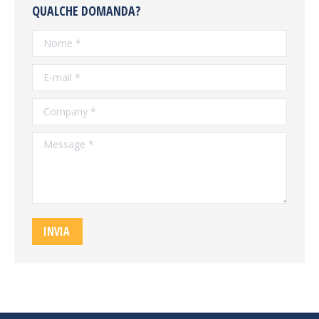
QUALCHE DOMANDA?
Nome *
E-mail *
Company *
Message *
INVIA