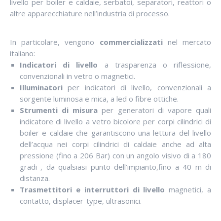
livello per boiler e caldaie, serbatoi, separatori, reattori o
altre apparecchiature nell’industria di processo.
In particolare, vengono
commercializzati
nel mercato
italiano:
Indicatori di livello
a trasparenza o riflessione,
convenzionali in vetro o magnetici.
Illuminatori
per indicatori di livello, convenzionali a
sorgente luminosa e mica, a led o fibre ottiche.
Strumenti di misura
per generatori di vapore quali
indicatore di livello a vetro bicolore per corpi cilindrici di
boiler e caldaie che garantiscono una lettura del livello
dell’acqua nei corpi cilindrici di caldaie anche ad alta
pressione (fino a 206 Bar) con un angolo visivo di a 180
gradi , da qualsiasi punto dell’impianto,fino a 40 m di
distanza.
Trasmettitori e interruttori di livello
magnetici, a
contatto, displacer-type, ultrasonici.