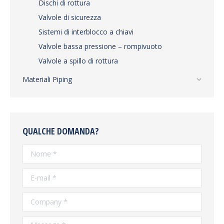
Dischi di rottura
Valvole di sicurezza
Sistemi di interblocco a chiavi
Valvole bassa pressione – rompivuoto
Valvole a spillo di rottura
Materiali Piping
QUALCHE DOMANDA?
Nome *
E-mail *
Company *
Message *