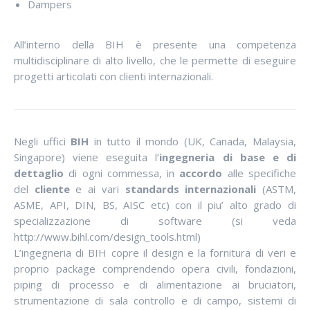
Dampers
All’interno della BIH è presente una competenza
multidisciplinare di alto livello, che le permette di eseguire
progetti articolati con clienti internazionali.
Negli uffici
BIH
in tutto il mondo (UK, Canada, Malaysia,
Singapore) viene eseguita l’
ingegneria di base e di
dettaglio
di ogni commessa, in
accordo
alle specifiche
del
cliente
e ai vari
standards internazionali
(ASTM,
ASME, API, DIN, BS, AISC etc) con il piu’ alto grado di
specializzazione di software (si veda
http://www.bihl.com/design_tools.html)
L’ingegneria di BIH copre il design e la fornitura di veri e
proprio package comprendendo opera civili, fondazioni,
piping di processo e di alimentazione ai bruciatori,
strumentazione di sala controllo e di campo, sistemi di