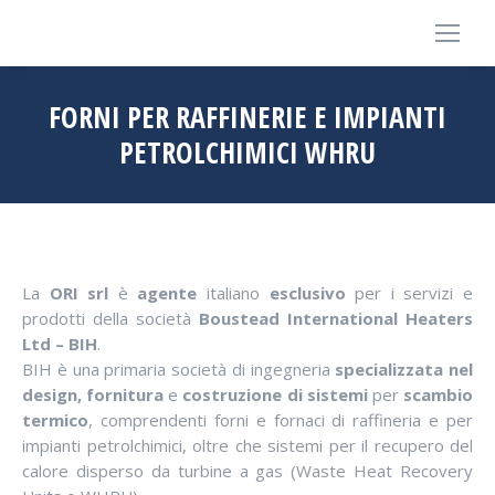
FORNI PER RAFFINERIE E IMPIANTI
PETROLCHIMICI WHRU
La
ORI srl
è
agente
italiano
esclusivo
per i servizi e
prodotti della società
Boustead International Heaters
Ltd – BIH
.
BIH è una primaria società di ingegneria
specializzata nel
design, fornitura
e
costruzione di sistemi
per
scambio
termico
, comprendenti forni e fornaci di raffineria e per
impianti petrolchimici, oltre che sistemi per il recupero del
calore disperso da turbine a gas (Waste Heat Recovery