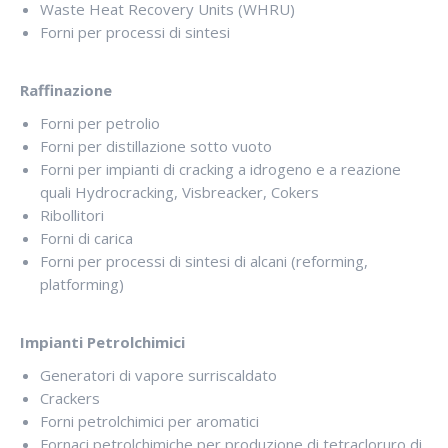
Waste Heat Recovery Units (WHRU)
Forni per processi di sintesi
Raffinazione
Forni per petrolio
Forni per distillazione sotto vuoto
Forni per impianti di cracking a idrogeno e a reazione
quali Hydrocracking, Visbreacker, Cokers
Ribollitori
Forni di carica
Forni per processi di sintesi di alcani (reforming,
platforming)
Impianti Petrolchimici
Generatori di vapore surriscaldato
Crackers
Forni petrolchimici per aromatici
Fornaci petrolchimiche per produzione di tetracloruro di