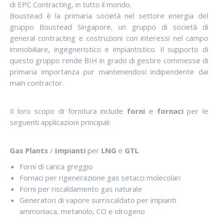
di EPC Contracting, in tutto il mondo.
Boustead è la primaria società nel settore energia del
gruppo Boustead Singapore, un gruppo di società di
general contracting e costruzioni con interessi nel campo
immobiliare, ingegneristico e impiantistico. Il supporto di
questo gruppo rende BIH in grado di gestire commesse di
primaria importanza pur mantenendosi indipendente dai
main contractor.
Il loro scopo di fornitura include
forni
e
fornaci
per le
seguenti applicazioni principali:
Gas Plants
/
Impianti
per
LNG
e
GTL
Forni di carica greggio
Fornaci per rigenerazione gas setacci molecolari
Forni per riscaldamento gas naturale
Generatori di vapore surriscaldato per impianti
ammoniaca, metanolo, CO e idrogeno