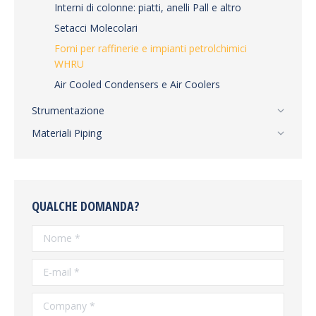
Interni di colonne: piatti, anelli Pall e altro
Setacci Molecolari
Forni per raffinerie e impianti petrolchimici
WHRU
Air Cooled Condensers e Air Coolers
Strumentazione
Materiali Piping
QUALCHE DOMANDA?
Nome *
E-mail *
Company *