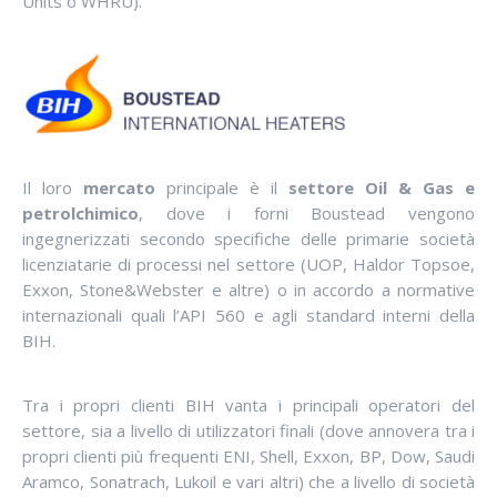
Units o WHRU).
Il loro
mercato
principale è il
settore Oil & Gas e
petrolchimico
, dove i forni Boustead vengono
ingegnerizzati secondo specifiche delle primarie società
licenziatarie di processi nel settore (UOP, Haldor Topsoe,
Exxon, Stone&Webster e altre) o in accordo a normative
internazionali quali l’API 560 e agli standard interni della
BIH.
Tra i propri clienti BIH vanta i principali operatori del
settore, sia a livello di utilizzatori finali (dove annovera tra i
propri clienti più frequenti ENI, Shell, Exxon, BP, Dow, Saudi
Aramco, Sonatrach, Lukoil e vari altri) che a livello di società