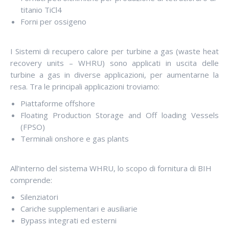
titanio TiCl4
Forni per ossigeno
I Sistemi di recupero calore per turbine a gas (waste heat
recovery units – WHRU) sono applicati in uscita delle
turbine a gas in diverse applicazioni, per aumentarne la
resa. Tra le principali applicazioni troviamo:
Piattaforme offshore
Floating Production Storage and Off loading Vessels
(FPSO)
Terminali onshore e gas plants
All’interno del sistema WHRU, lo scopo di fornitura di BIH
comprende:
Silenziatori
Cariche supplementari e ausiliarie
Bypass integrati ed esterni