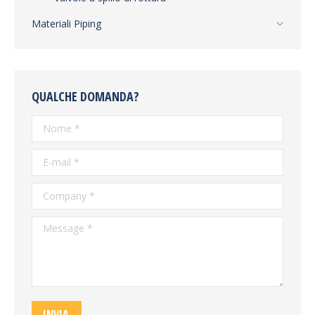
Materiali Piping
QUALCHE DOMANDA?
Nome *
E-mail *
Company *
Message *
INVIA