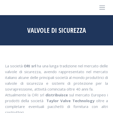
VALVOLE DI SICUREZZA
La società
ORI srl
ha una lunga tradizione nel mercato delle
valvole di sicurezza, avendo rappresentato nel mercato
italiano alcune delle principali società al mondo produttrici di
valvole di sicurezza e sistemi di protezione per la
sovrapressione, attività cominciata oltre 40 anni fa.
Attualmente la ORI srl
distribuisce
sul mercato Europeo i
prodotti della società
Taylor Valve Technology
oltre a
completare eventuali pacchetti di fornitura con altri
costruttori.