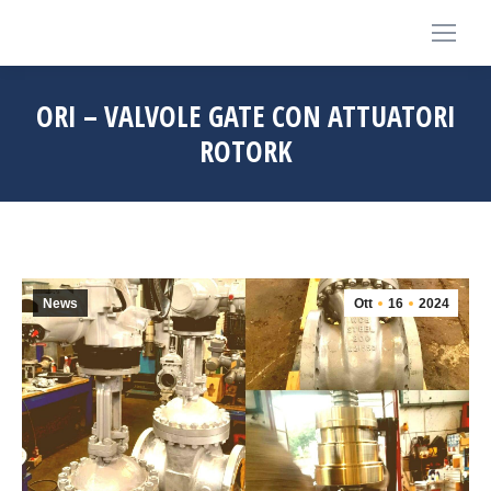
ORI – VALVOLE GATE CON ATTUATORI
ROTORK
News
Ott
16
2024