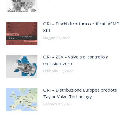
ORI – Dischi di rottura certificati ASME
XIII
Maggio 23, 2022
ORI – ZEV – Valvola di controllo a
emissioni zero
Febbraio 17, 2022
ORI – Distribuzione Europea prodotti
Taylor Valve Technology
Gennaio 31, 2022