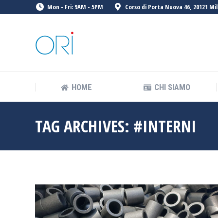
Mon - Fri: 9AM - 5PM
Corso di Porta Nuova 46, 20121 Mil
HOME
CHI SIAMO
HOME
CHI SIAMO
TAG ARCHIVES:
#INTERNI