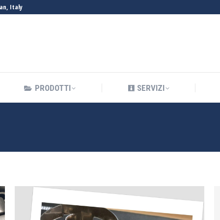
an, Italy
PRODOTTI
SERVIZI
PRODOTTI
SERVIZI