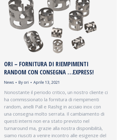
ORI – FORNITURA DI RIEMPIMENTI
RANDOM CON CONSEGNA …EXPRESS!
News
By
ori
Aprile 13, 2021
Nonostante il periodo critico, un nostro cliente ci
ha commissionato la fornitura di riempimenti
random, anelli Pall e Rashig in acciaio inox con
una consegna molto serrata. Il cambiamento di
questi interni non era stato previsto nel
turnaround ma, grazie alla nostra disponibilità,
siamo riusciti a venire incontro alle esigenze del