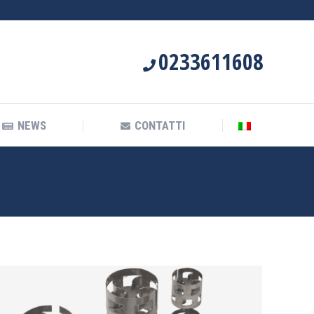
NEWS
CONTATTI
0233611608
NEWS
CONTATTI