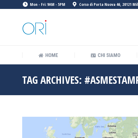
Mon - Fri: 9AM - 5PM
Corso di Porta Nuova 46, 20121 Mil
HOME
CHI SIAMO
HOME
CHI SIAMO
TAG ARCHIVES:
#ASMESTAM