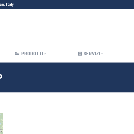
an, Italy
PRODOTTI
SERVIZI
PRODOTTI
SERVIZI
P