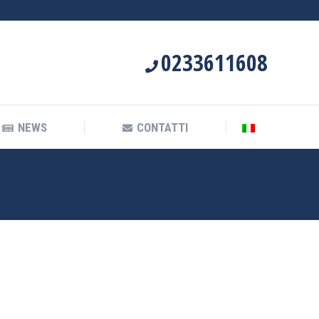
NEWS
CONTATTI
0233611608
NEWS
CONTATTI